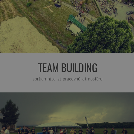
TEAM BUILDING
spríjemnite si pracovnú atmosféru